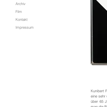
Archiv
Film
Kontakt
Impressum
Kunibert 
eine sehr
über 65 J
man die Bi