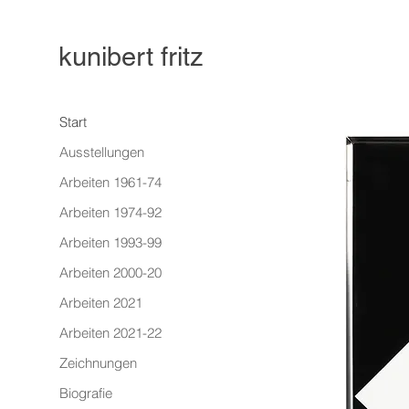
kunibert fritz
Start
Ausstellungen
Arbeiten 1961-74
Arbeiten 1974-92
Arbeiten 1993-99
Arbeiten 2000-20
Arbeiten 2021
Arbeiten 2021-22
Zeichnungen
Biografie